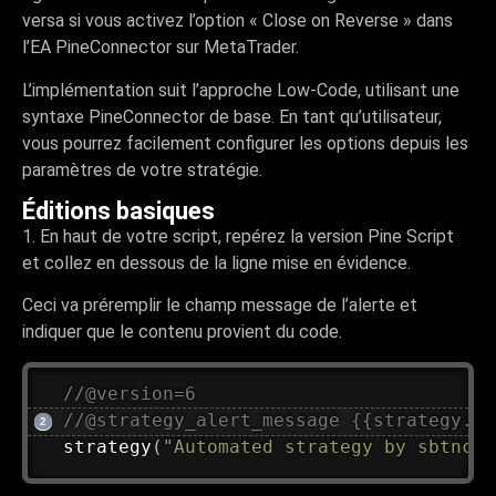
versa si vous activez l’option « Close on Reverse » dans
l’EA PineConnector sur MetaTrader.
L’implémentation suit l’approche Low-Code, utilisant une
syntaxe PineConnector de base. En tant qu’utilisateur,
vous pourrez facilement configurer les options depuis les
paramètres de votre stratégie.
Éditions basiques
1. En haut de votre script, repérez la version Pine Script
et collez en dessous de la ligne mise en évidence.
Ceci va préremplir le champ message de l’alerte et
indiquer que le contenu provient du code.
//@version=6
//@strategy_alert_message {{strategy.or
strategy
(
"Automated strategy by sbtnc"
)